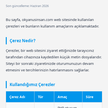
Son güncelleme: Haziran 2026
Bu sayfa, okyanusinsan.com web sitesinde kullanılan
çerezleri ve bunların kullanım amaçlarını açıklamaktadır.
Çerez Nedir?
Çerezler, bir web sitesini ziyaret ettiğinizde tarayıcınız
tarafından cihazınıza kaydedilen küçük metin dosyalarıdır.
Siteyi bir sonraki ziyaretinizde oturumunuzun devam
etmesini ve tercihlerinizin hatırlanmasını sağlarlar.
Kullandığımız Çerezler
Çerez Adı
Tür
Amaç
Süre
PHP oturum