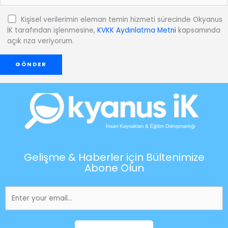
Kişisel verilerimin eleman temin hizmeti sürecinde Okyanus
İK tarafından işlenmesine,
KVKK Aydınlatma Metni
kapsamında
açık rıza veriyorum.
Gelişme & Haberler için Bültenimize
Abone Olun