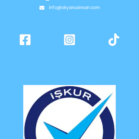
info@okyanusinsan.com