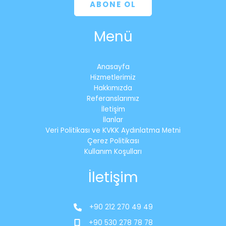
ABONE OL
Menü
Anasayfa
Hizmetlerimiz
Hakkımızda
Referanslarımız
İletişim
İlanlar
Veri Politikası ve KVKK Aydınlatma Metni
Çerez Politikası
Kullanım Koşulları
İletişim
+90 212 270 49 49
+90 530 278 78 78